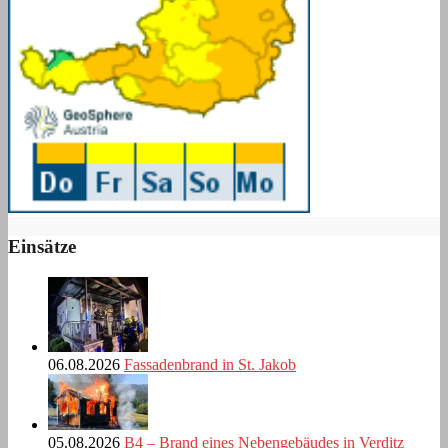
Einsätze
06.08.2026
Fassadenbrand in St. Jakob
05.08.2026
B4 – Brand eines Nebengebäudes in Verditz