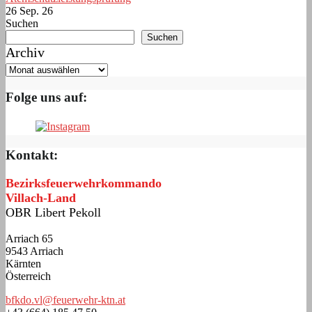
26 Sep. 26
Suchen
Suchen
Archiv
Folge uns auf:
Kontakt:
Bezirksfeuerwehrkommando
Villach-Land
OBR Libert Pekoll
Arriach 65
9543 Arriach
Kärnten
Österreich
bfkdo.vl@feuerwehr-ktn.at