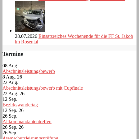
28.07.2026
Einsatzreiches Wochenende für die FF St. Jakob
im Rosental
Termine
08
Aug.
Abschnittsleistungsbewerb
8 Aug. 26
22
Aug.
Abschnittsleistungsbewerb mit Cupfinale
22 Aug. 26
12
Sep.
Bezirkswandertag
12 Sep. 26
26
Sep.
Altkommandantentreffen
26 Sep. 26
26
Sep.
Atemschutzleistungsprüfung