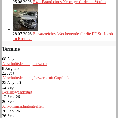
05.08.2026
B4 – Brand eines Nebengebäudes in Verditz
28.07.2026
Einsatzreiches Wochenende für die FF St. Jakob
im Rosental
Termine
08
Aug.
Abschnittsleistungsbewerb
8 Aug. 26
22
Aug.
Abschnittsleistungsbewerb mit Cupfinale
22 Aug. 26
12
Sep.
Bezirkswandertag
12 Sep. 26
26
Sep.
Altkommandantentreffen
26 Sep. 26
26
Sep.