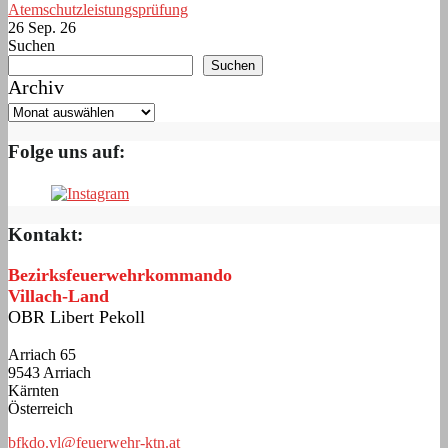
Atemschutzleistungsprüfung
26 Sep. 26
Suchen
Suchen
Archiv
Folge uns auf:
Kontakt:
Bezirksfeuerwehrkommando
Villach-Land
OBR Libert Pekoll
Arriach 65
9543 Arriach
Kärnten
Österreich
bfkdo.vl@feuerwehr-ktn.at